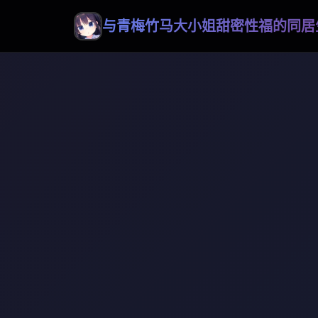
与青梅竹马大小姐甜密性福的同居