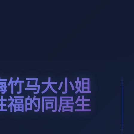
梅竹马大小姐
性福的同居生