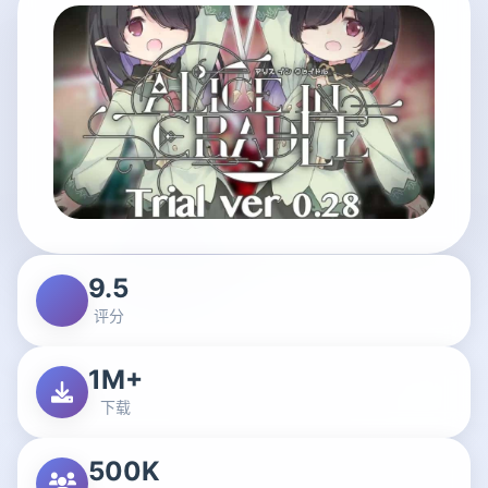
9.5
评分
1M+
下载
500K