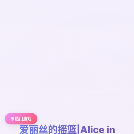
🖲️ 热门游戏
爱丽丝的摇篮|Alice in