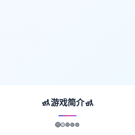
🚮
🚮
游戏简介
🔴
🟢
🟡
🟣
🔵