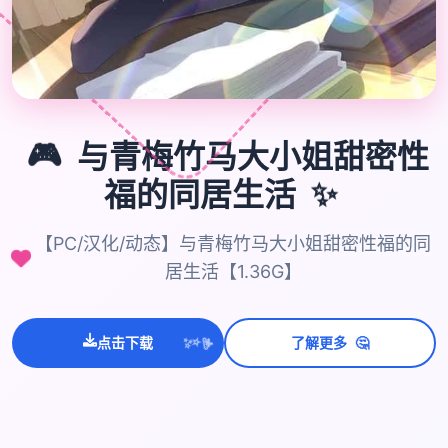
🎮
与青梅竹马大小姐甜密性
✨
福的同居生活
【PC/汉化/动态】与青梅竹马大小姐甜密性福的同
居生活【1.36G】
💫
🤔
✨
点击下载
了解更多
⭐