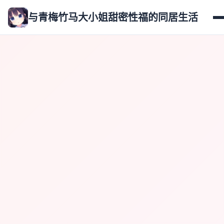
与青梅竹马大小姐甜密性福的同居生活