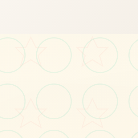
📨
画面艺术展
感受游戏的视觉魅力