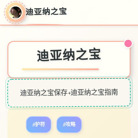
迪亚纳之宝
迪亚纳之宝
♡
迪亚纳之宝保存+迪亚纳之宝指南
#护符
#攻略
#宝箱