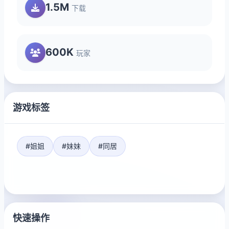
1.5M
下载
600K
玩家
游戏标签
#姐姐
#妹妹
#同居
快速操作