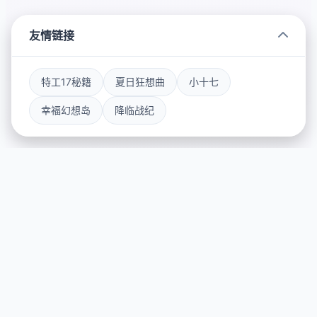
友情链接
特工17秘籍
夏日狂想曲
小十七
幸福幻想岛
降临战纪
📝 galGame介绍