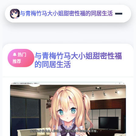
与青梅竹马大小姐甜密性福的同居生活
与青梅竹马大小姐甜密性福
🔔 热门
推荐
的同居生活