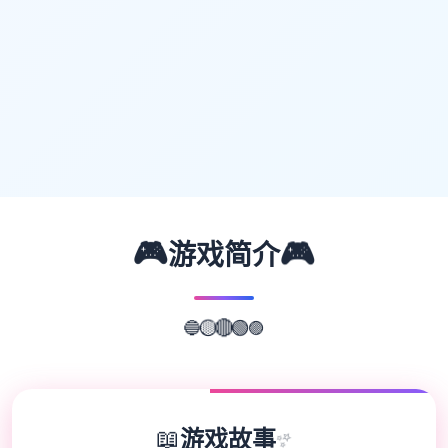
🎮
🎮
游戏简介
🔵
🟣
🟡
🟢
🔴
📖
游戏故事
✨