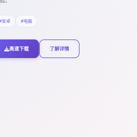
验。
#安卓
#电脑
高速下载
了解详情