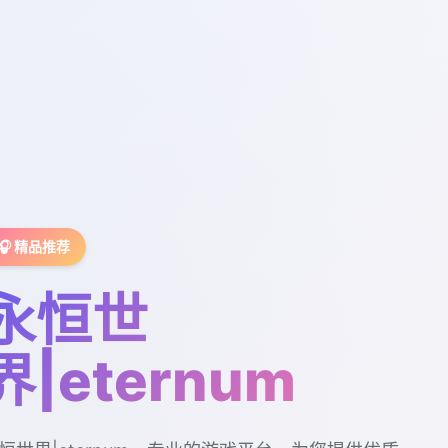
🎧 精品推荐
永恒世
界|eternum