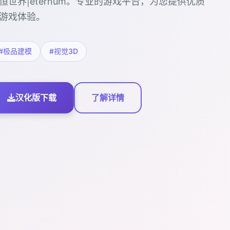
恒世界|eternum。专业的游戏平台，为您提供优质
游戏体验。
#极品建模
#视觉3D
汉化版下载
了解详情