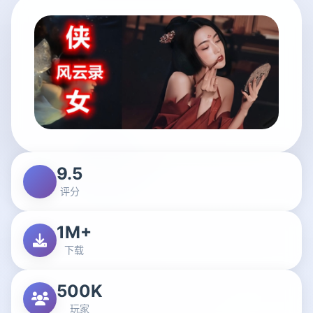
9.5
评分
1M+
下载
500K
玩家