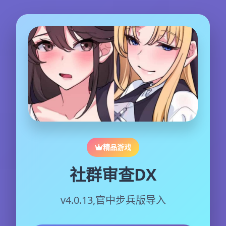
精品游戏
社群审查DX
v4.0.13,官中步兵版导入