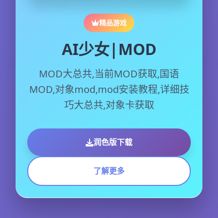
精品游戏
AI少女|MOD
MOD大总共,当前MOD获取,国语
MOD,对象mod,mod安装教程,详细技
巧大总共,对象卡获取
润色版下载
了解更多