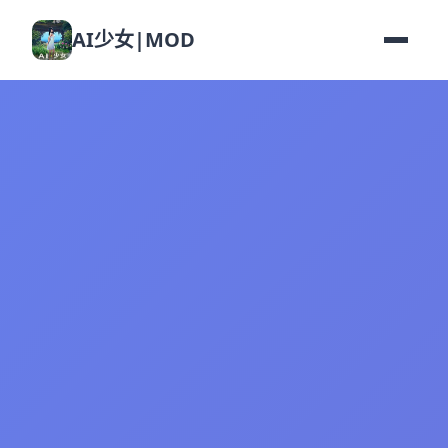
AI少女|MOD