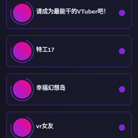
请成为最能干的VTuber吧！
特工17
幸福幻想岛
vr女友