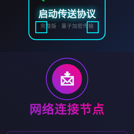
启动传送协议
完整版 · 量子加密传输
📩
网络连接节点