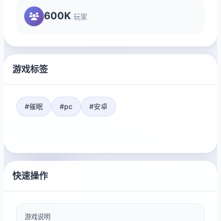
600K
玩家
游戏标签
#催眠
#pc
#安卓
快速操作
游戏说明