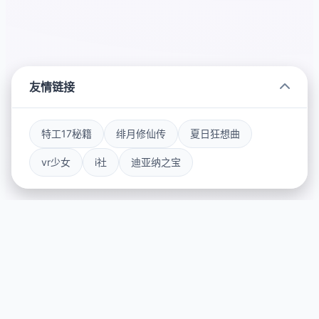
友情链接
特工17秘籍
绯月修仙传
夏日狂想曲
vr少女
i社
迪亚纳之宝
♿ 游戏说明