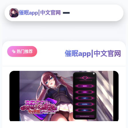
催眠app|中文官网
🔩 热门推荐
催眠app|中文官网