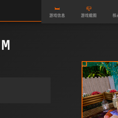
🛏️
📪
游戏信息
游戏截图
核
M