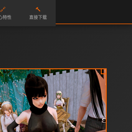
🔗
🔨
心特性
直接下载