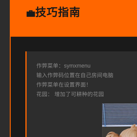
技巧指南
💼
作弊菜单：symxmenu
输入作弊码位置在自己房间电脑
作弊菜单在设置界面！
花园： 增加了可耕种的花园