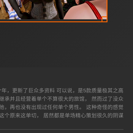
数个年，更新了巨众多资料 可以说，是5款质量极其之高
他继承并且经营着单个不算很大的旅馆， 然而过了没众
他，再也没有出现过任何单个男性。 这种奇怪的感觉
这个原来这单切， 居然都是单场精心策划很久的阴谋