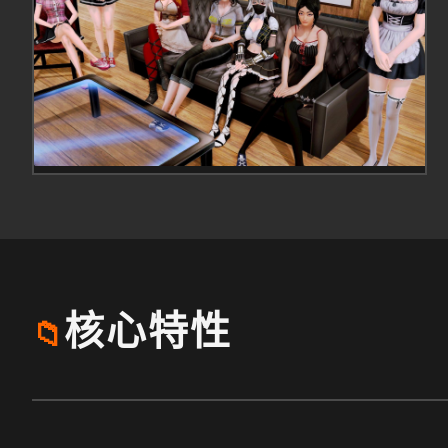
核心特性
📁