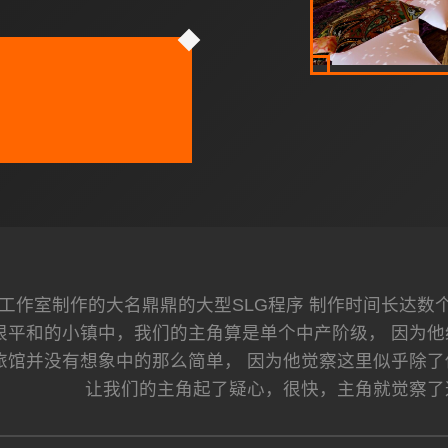
ey]工作室制作的大名鼎鼎的大型SLG程序 制作时间长达
个很平和的小镇中，我们的主角算是单个中产阶级， 因为
旅馆并没有想象中的那么简单， 因为他觉察这里似乎除了
让我们的主角起了疑心，很快，主角就觉察了