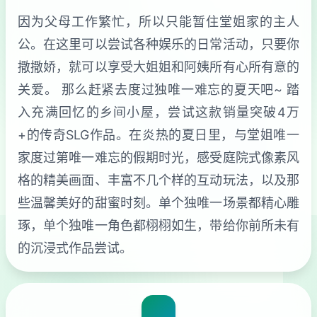
因为父母工作繁忙，所以只能暂住堂姐家的主人
公。在这里可以尝试各种娱乐的日常活动，只要你
撒撒娇，就可以享受大姐姐和阿姨所有心所有意的
关爱。 那么赶紧去度过独唯一难忘的夏天吧~ 踏
入充满回忆的乡间小屋，尝试这款销量突破4万
+的传奇SLG作品。在炎热的夏日里，与堂姐唯一
家度过第唯一难忘的假期时光，感受庭院式像素风
格的精美画面、丰富不几个样的互动玩法，以及那
些温馨美好的甜蜜时刻。单个独唯一场景都精心雕
琢，单个独唯一角色都栩栩如生，带给你前所未有
的沉浸式作品尝试。