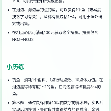
1~4，可用于课外研究或出售。
在河边、海边垂钓点钓鱼，可以赢得1个鱼（难易度
技艺学习有关）。鱼稀有度包括1~4，可用于课外研
究或出售。
在粗点心店可消耗100元获取这个扭蛋。扭蛋包含
NO.1~NO.12
小历练
钓鱼：消耗1个鱼饵、1点行动点数、10点体力值。在
河边赢得稀有度1~2的鱼，在海边赢得稀有度3-4的
鱼。
算术题：通过鼠标作答10以内数字的算术题，实现后
实现后切换到下壹时段并赢得结衣的达成度、金钱、