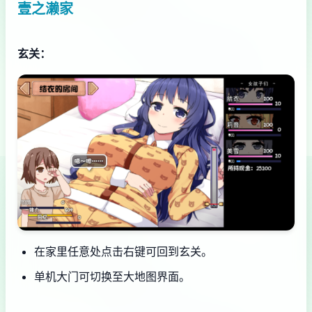
壹之濑家
玄关：
在家里任意处点击右键可回到玄关。
单机大门可切换至大地图界面。