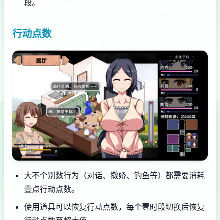
段。
行动点数
大不个别数行为（对话、撒娇、钓鱼等）都需要消耗
壹点行动点数。
使用道具可以恢复行动点数，每个壹时段切换后恢复