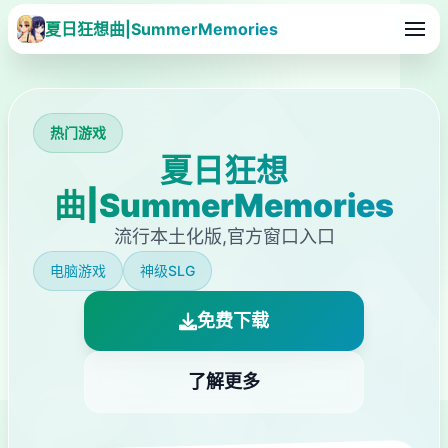
夏日狂想曲|SummerMemories
热门游戏
夏日狂想
曲|SummerMemories
流行本土化版,官方窗口入口
电脑游戏
神级SLG
免费下载
了解更多