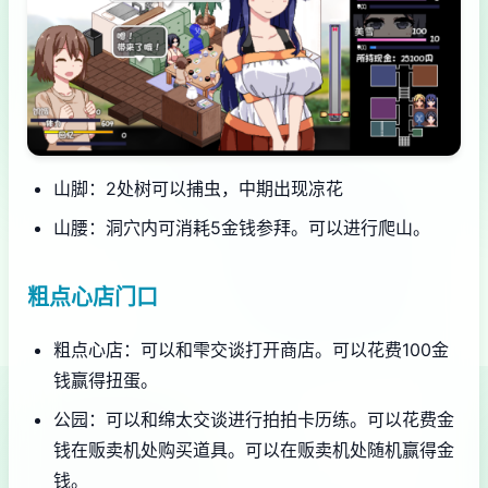
山脚：2处树可以捕虫，中期出现凉花
山腰：洞穴内可消耗5金钱参拜。可以进行爬山。
粗点心店门口
粗点心店：可以和雫交谈打开商店。可以花费100金
钱赢得扭蛋。
公园：可以和绵太交谈进行拍拍卡历练。可以花费金
钱在贩卖机处购买道具。可以在贩卖机处随机赢得金
钱。