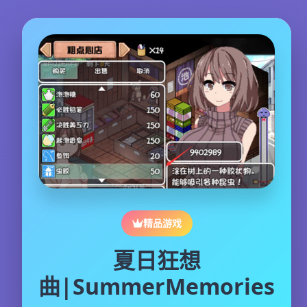
精品游戏
夏日狂想
曲|SummerMemories