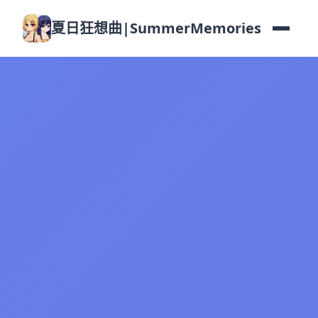
夏日狂想曲|SummerMemories