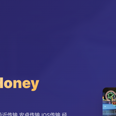
oney
近传输,安卓传输,IOS传输,经