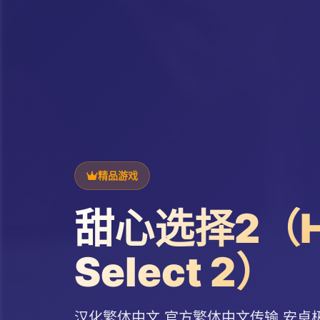
精品游戏
甜心选择2（H
Select 2）
汉化繁体中文,官方繁体中文传输,安卓极