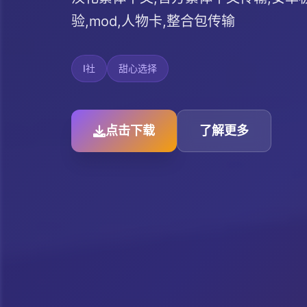
验,mod,人物卡,整合包传输
I社
甜心选择
点击下载
了解更多