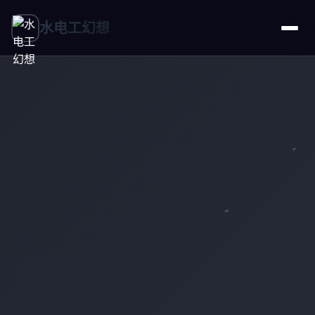
水电工幻想