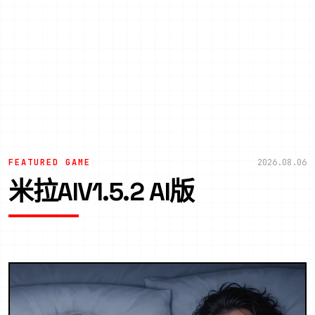
FEATURED GAME
2026.08.06
米拉AIV1.5.2 AI版