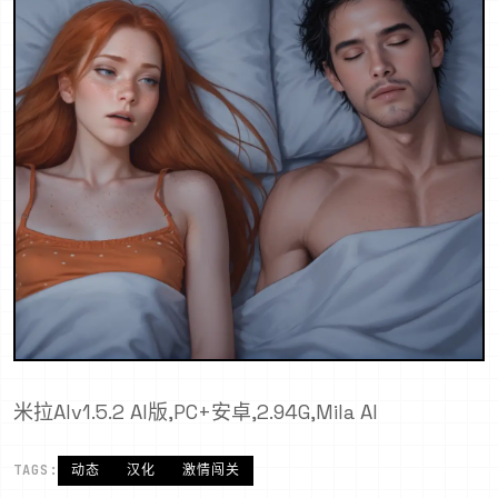
米拉AIv1.5.2 AI版,PC+安卓,2.94G,Mila AI
TAGS:
动态
汉化
激情闯关