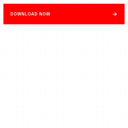
→
DOWNLOAD NOW