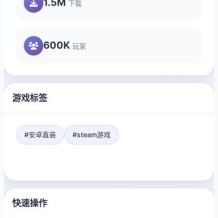
1.5M
下载
600K
玩家
游戏标签
#安卓直装
#steam游戏
快速操作