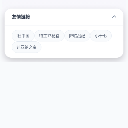
友情链接
i社中国
特工17秘籍
降临战纪
小十七
迪亚纳之宝
🗂️ 详细介绍