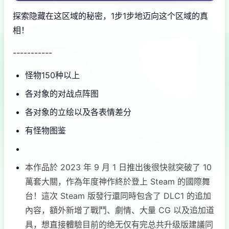
探索隐藏在这区域的秘密，1步1步地迈向这个区域的真
相！
-----------
怪物150种以上
各对象的对战点阵图
各对象的立绘以及各表情差分
有怪物图鉴
本作品於 2023 年 9 月 1 日推出後很快就突破了 10
萬套大關，作為年度神作終於登上 Steam 的國際舞
台！這次 Steam 版發行還同時包含了 DLC1 的追加
內容，額外新增了戰鬥、劇情、大量 CG 以及追加道
具，想直接體驗目前的绝无仅有完总共升级版建議同