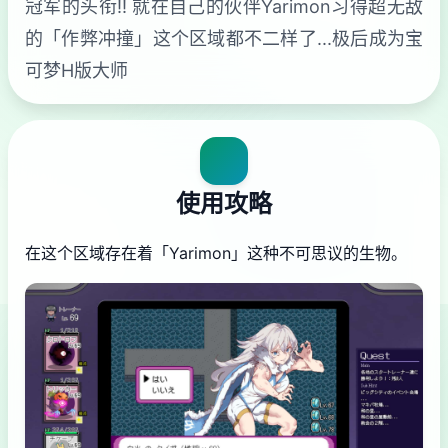
冠军的头衔!! 就在自己的伙伴Yarimon习得超无敌
的「作弊冲撞」这个区域都不二样了...极后成为宝
可梦H版大师
使用攻略
在这个区域存在着「Yarimon」这种不可思议的生物。