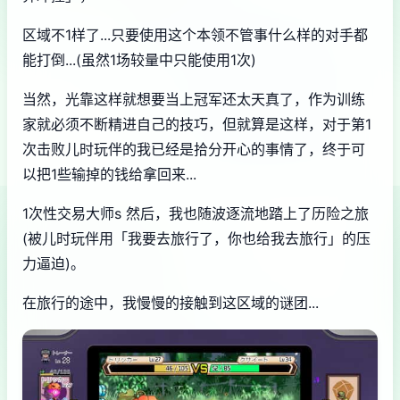
区域不1样了...只要使用这个本领不管事什么样的对手都
能打倒...(虽然1场较量中只能使用1次)
当然，光靠这样就想要当上冠军还太天真了，作为训练
家就必须不断精进自己的技巧，但就算是这样，对于第1
次击败儿时玩伴的我已经是拾分开心的事情了，终于可
以把1些输掉的钱给拿回来...
1次性交易大师s 然后，我也随波逐流地踏上了历险之旅
(被儿时玩伴用「我要去旅行了，你也给我去旅行」的压
力逼迫)。
在旅行的途中，我慢慢的接触到这区域的谜团...