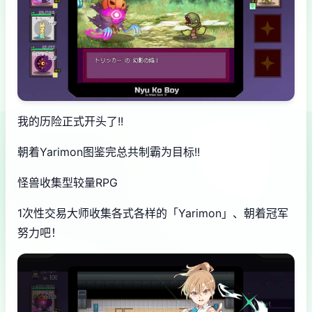
我的历险正式开头了!!
朝着Yarimon图鉴完总共制霸为目标!!
怪兽收集型较量RPG
1次性交易大师收集各式各样的「Yarimon」、朝着冠军
努力吧！