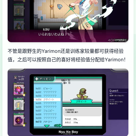
不管是跟野生的Yarimon还是训练家较量都可获得经验
值，之后可以按照自己的喜好将经验值分配给Yarimon！