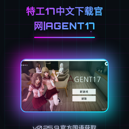
特工17中文下载官
网|AGENT17
v0.25.9,官方国语获取