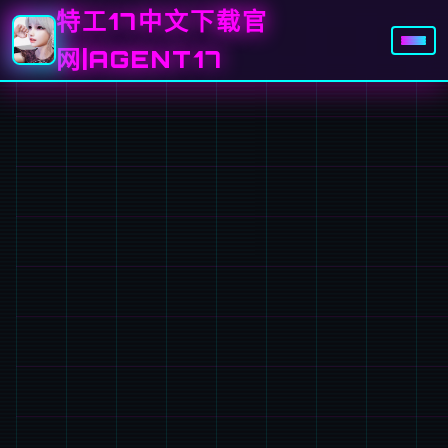
特工17中文下载官
网|AGENT17