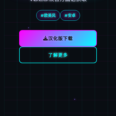
#欧美风
#安卓
汉化版下载
了解更多