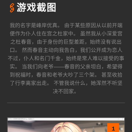
🖇️
游戏截图
我的名字是峰岸优真。 由于某些原因从以前开端
便作为仆人住在宫之杜家中。 虽然我从小深爱宫
之杜春音，由于身份的巨型差距，始终没有说出
口。 然而春音主动向我告白，我们公开成为恋人
不过，仆人和名门千金，始终是常人难以接受的事
实。 当我们向老爷——春音的父亲坦白，希望得
到祝福时，春音和老爷大吵了三个架。 甚至收拾
了行李离家出走。 不管我说什么，她浑然不听坚
决不回家。
1