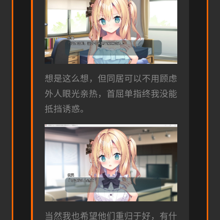
想是这么想，但同居可以不用顾虑
外人眼光亲热，首屈单指终我没能
抵挡诱惑。
当然我也希望他们重归于好，有什