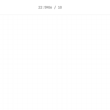
22:59
06 / 10