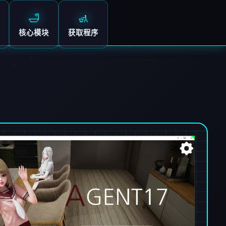
🛁
🚮
核心模块
获取程序