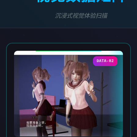
沉浸式视觉体验扫描
DATA-02